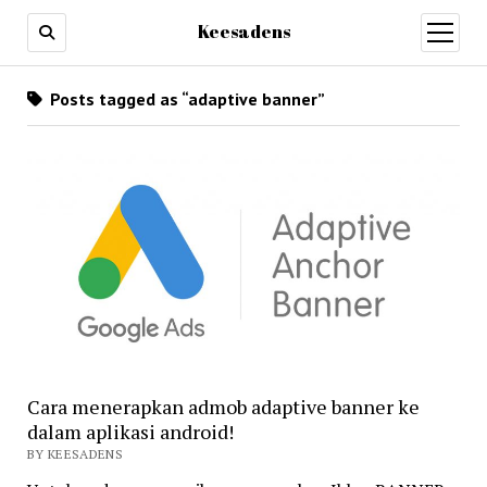
Keesadens
open
menu
Posts tagged as “adaptive banner”
Cara menerapkan admob adaptive banner ke
dalam aplikasi android!
BY KEESADENS